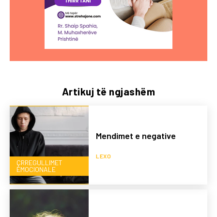
Artikuj të ngjashëm
Mendimet e negative
LEXO
ÇRREGULLIMET
EMOCIONALE