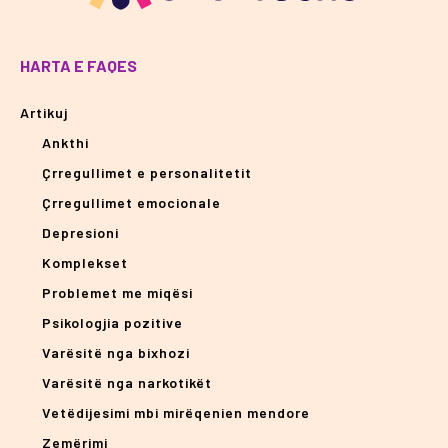
HARTA E FAQES
Artikuj
Ankthi
Çrregullimet e personalitetit
Çrregullimet emocionale
Depresioni
Komplekset
Problemet me miqësi
Psikologjia pozitive
Varësitë nga bixhozi
Varësitë nga narkotikët
Vetëdijesimi mbi mirëqenien mendore
Zemërimi