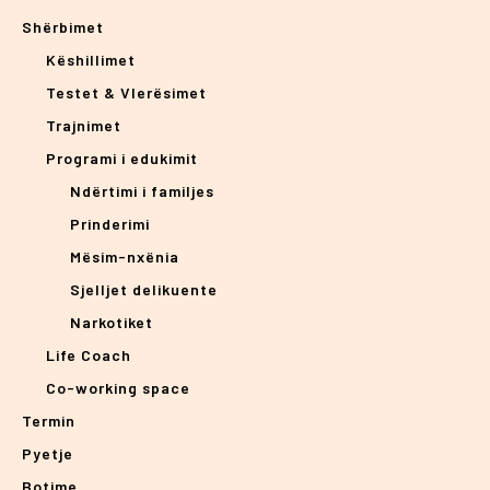
Shërbimet
Këshillimet
Testet & Vlerësimet
Trajnimet
Programi i edukimit
Ndërtimi i familjes
Prinderimi
Mësim-nxënia
Sjelljet delikuente
Narkotiket
Life Coach
Co-working space
Termin
Pyetje
Botime