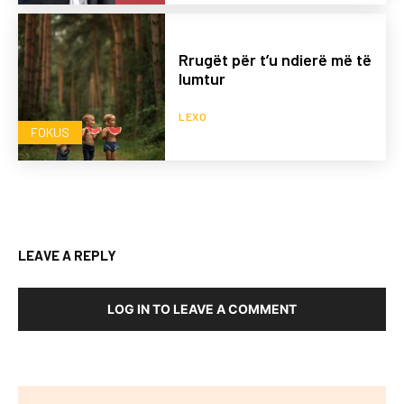
Rrugët për t’u ndierë më të
lumtur
LEXO
FOKUS
LEAVE A REPLY
LOG IN TO LEAVE A COMMENT