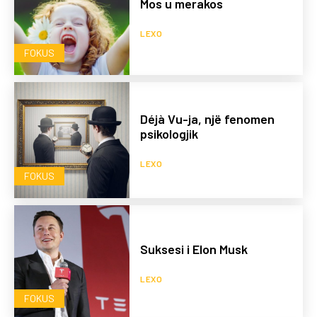
Mos u merakos
LEXO
FOKUS
Déjà Vu-ja, një fenomen
psikologjik
LEXO
FOKUS
Suksesi i Elon Musk
LEXO
FOKUS