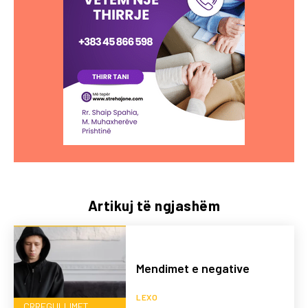
Artikuj të ngjashëm
Mendimet e negative
LEXO
ÇRREGULLIMET