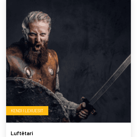
KENDI I LEXUESIT
Luftëtari