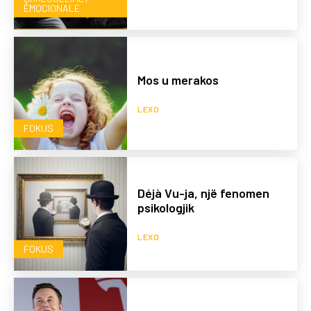
EMOCIONALE
Mos u merakos
LEXO
FOKUS
Déjà Vu-ja, një fenomen
psikologjik
LEXO
FOKUS