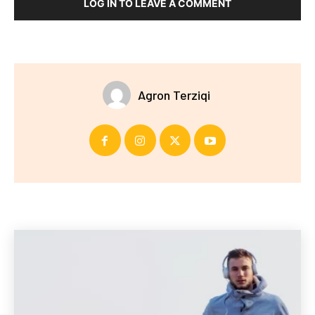
LOG IN TO LEAVE A COMMENT
Agron Terziqi
Të fundit