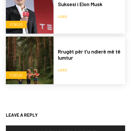
Suksesi i Elon Musk
LEXO
FOKUS
Rrugët për t’u ndierë më të
lumtur
LEXO
FOKUS
LEAVE A REPLY