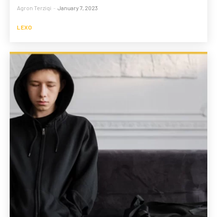
Agron Terziqi
-
January 7, 2023
LEXO