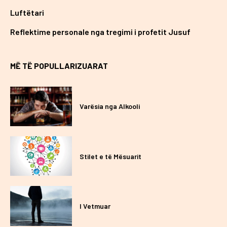
Luftëtari
Reflektime personale nga tregimi i profetit Jusuf
MË TË POPULLARIZUARAT
Varësia nga Alkooli
Stilet e të Mësuarit
I Vetmuar