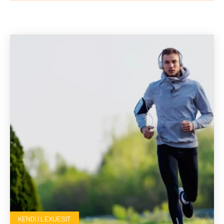
Të fundit
KENDI I LEXUESIT