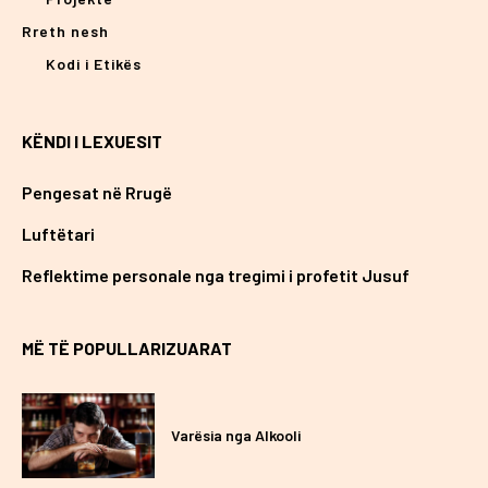
Rreth nesh
Kodi i Etikës
KËNDI I LEXUESIT
Pengesat në Rrugë
Luftëtari
Reflektime personale nga tregimi i profetit Jusuf
MË TË POPULLARIZUARAT
Varësia nga Alkooli