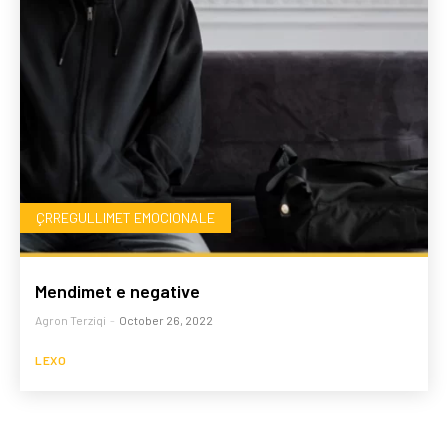
ÇRREGULLIMET EMOCIONALE
Mendimet e negative
Agron Terziqi
-
October 26, 2022
LEXO