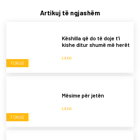
Artikuj të ngjashëm
Këshilla që do të doje t’i
kishe ditur shumë më herët
LEXO
FOKUS
Mësime për jetën
LEXO
FOKUS