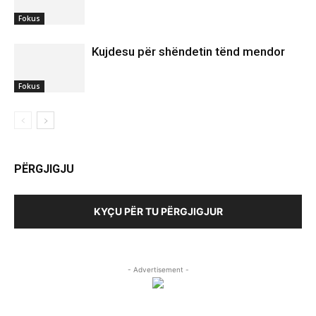
Fokus
Kujdesu për shëndetin tënd mendor
Fokus
PËRGJIGJU
KYÇU PËR TU PËRGJIGJUR
- Advertisement -