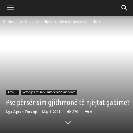
Ballina
Artikuj
Vetëdijesimi mbi mirëqenien mendore
Artikuj
Vetëdijesimi mbi mirëqenien mendore
Pse përsërisim gjithmonë të njëjtat gabime?
Nga
Agron Terziqi
-
May 1, 2021
276
0