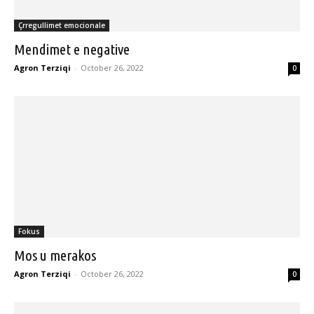
Çrregullimet emocionale
Mendimet e negative
Agron Terziqi
-
October 26, 2022
0
Fokus
Mos u merakos
Agron Terziqi
-
October 26, 2022
0