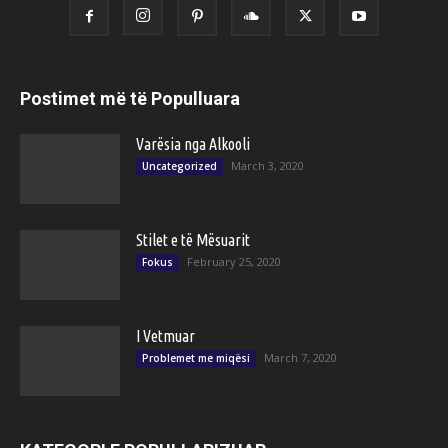
Postimet më të Populluara
Varësia nga Alkooli
March 3, 2020
Uncategorized
Stilet e të Mësuarit
February 25, 2020
Fokus
I Vetmuar
March 7, 2020
Problemet me miqësi