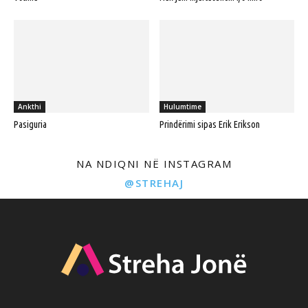
Ankthi
Hulumtime
Pasiguria
Prindërimi sipas Erik Erikson
NA NDIQNI NË INSTAGRAM
@STREHAJ