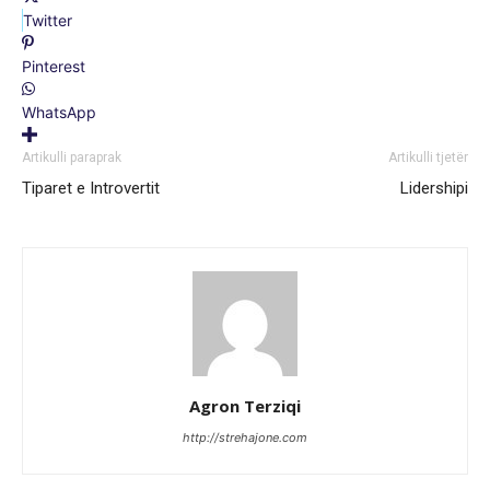
Twitter
Pinterest
WhatsApp
Artikulli paraprak
Artikulli tjetër
Tiparet e Introvertit
Lidershipi
Agron Terziqi
http://strehajone.com