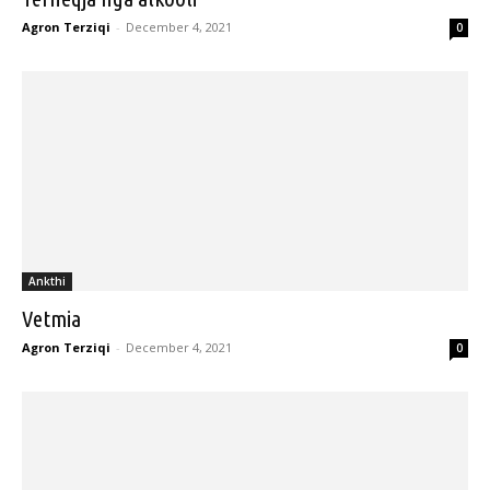
Agron Terziqi
-
December 4, 2021
0
Ankthi
Vetmia
Agron Terziqi
-
December 4, 2021
0