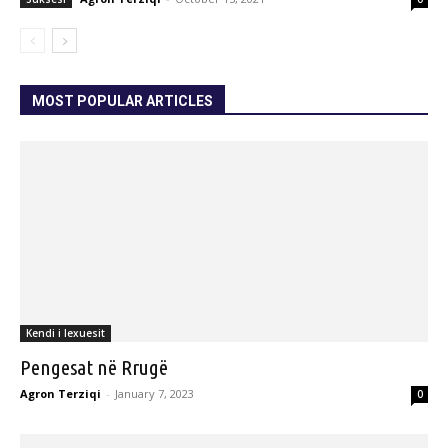
MOST POPULAR ARTICLES
Kendi i lexuesit
Pengesat në Rrugë
Agron Terziqi
-
January 7, 2023
0