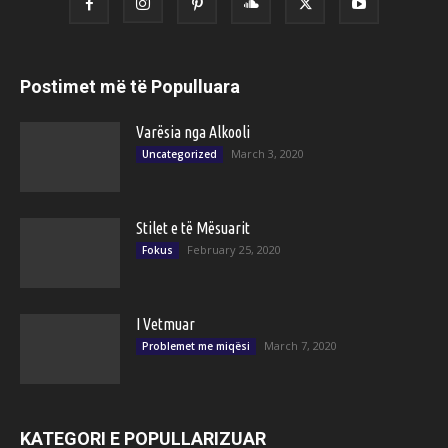
Postimet më të Populluara
Varësia nga Alkooli
March 3, 2020
Uncategorized
Stilet e të Mësuarit
February 25, 2020
Fokus
I Vetmuar
March 7, 2020
Problemet me miqësi
KATEGORI E POPULLARIZUAR