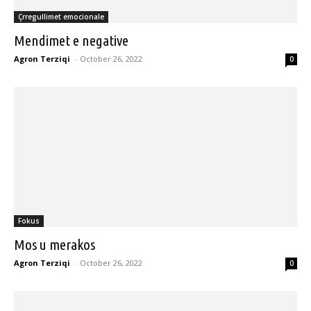
Çrregullimet emocionale
Mendimet e negative
Agron Terziqi
-
October 26, 2022
0
Fokus
Mos u merakos
Agron Terziqi
-
October 26, 2022
0