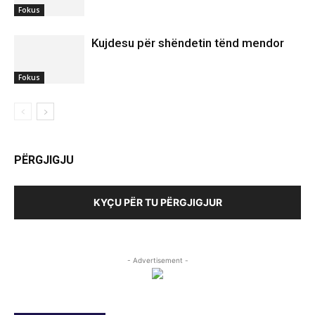
Fokus
Kujdesu për shëndetin tënd mendor
Fokus
PËRGJIGJU
KYÇU PËR TU PËRGJIGJUR
- Advertisement -