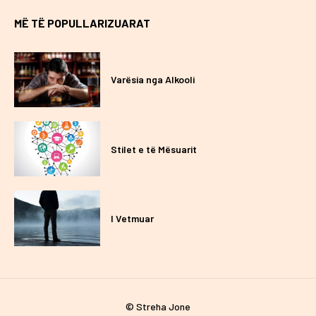
MË TË POPULLARIZUARAT
Varësia nga Alkooli
Stilet e të Mësuarit
I Vetmuar
© Streha Jone