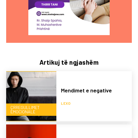
Artikuj të ngjashëm
Mendimet e negative
LEXO
ÇRREGULLIMET
EMOCIONALE