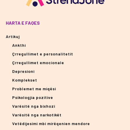
HARTA E FAQES
Artikuj
Ankthi
Çrregullimet e personalitetit
Çrregullimet emocionale
Depresioni
Komplekset
Problemet me miqësi
Psikologjia pozitive
Varësitë nga bixhozi
Varësitë nga narkotikët
Vetëdijesimi mbi mirëqenien mendore