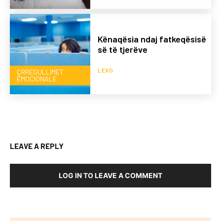
Kënaqësia ndaj fatkeqësisë
së të tjerëve
LEXO
ÇRREGULLIMET
EMOCIONALE
LEAVE A REPLY
LOG IN TO LEAVE A COMMENT