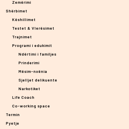
Zemërimi
Shërbimet
Këshillimet
Testet & Vlerësimet
Trajnimet
Programi i edukimit
Ndërtimi i familjes
Prinderimi
Mësim-nxënia
Sjelljet delikuente
Narkotiket
Life Coach
Co-working space
Termin
Pyetje